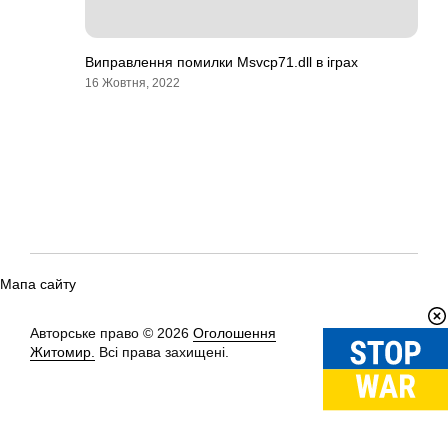
Виправлення помилки Msvcp71.dll в іграх
16 Жовтня, 2022
Мапа сайту
Авторське право © 2026
Оголошення
Вгору
↑
Житомир.
Всі права захищені.