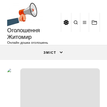
Оголошення
Перейти
Житомир
до
вмісту
Оголошення
Житомир
Онлайн дошка оголошень
ЗМІСТ