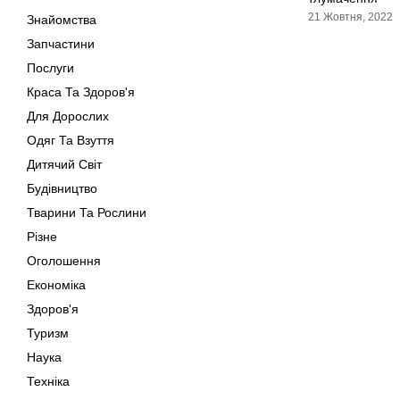
21 Жовтня, 2022
Знайомства
Запчастини
Послуги
Краса Та Здоров'я
Для Дорослих
Одяг Та Взуття
Дитячий Світ
Будівництво
Тварини Та Рослини
Різне
Оголошення
Економіка
Здоров'я
Туризм
Наука
Техніка