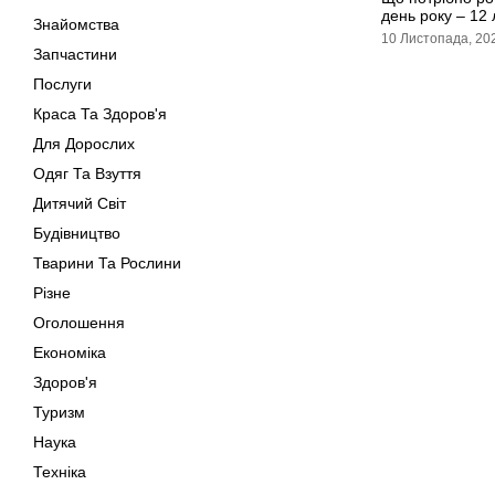
день року – 12
Знайомства
10 Листопада, 20
Запчастини
Послуги
Краса Та Здоров'я
Для Дорослих
Одяг Та Взуття
Дитячий Світ
Будівництво
Тварини Та Рослини
Різне
Оголошення
Економіка
Здоров'я
Туризм
Наука
Техніка