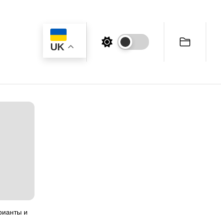
UK
рианты и