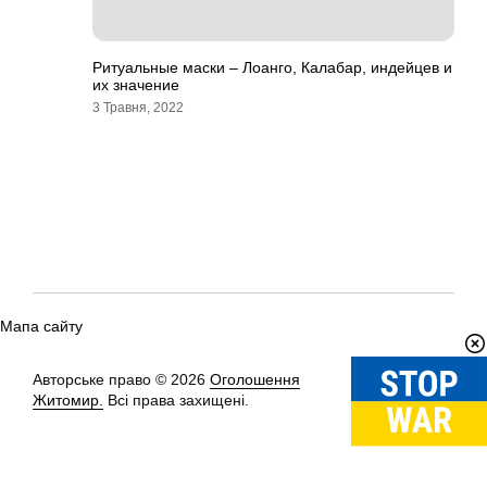
Ритуальные маски – Лоанго, Калабар, индейцев и
их значение
3 Травня, 2022
Мапа сайту
Авторське право © 2026
Оголошення
Вгору
↑
Житомир.
Всі права захищені.