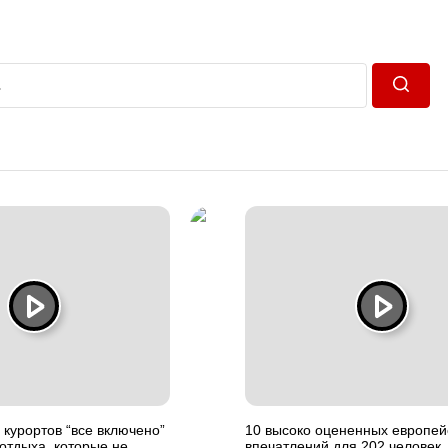
Пошук
 курортов “все включено”
10 высоко оцененных европей
отдыха, которые не
впечатлений для 202 человек