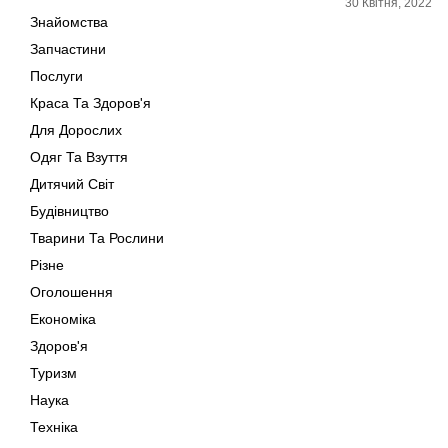
30 Квітня, 2022
Знайомства
Запчастини
Послуги
Краса Та Здоров'я
Для Дорослих
Одяг Та Взуття
Дитячий Світ
Будівництво
Тварини Та Рослини
Різне
Оголошення
Економіка
Здоров'я
Туризм
Наука
Техніка