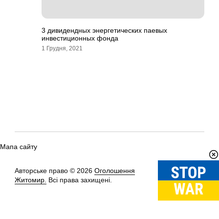
3 дивидендных энергетических паевых
инвестиционных фонда
1 Грудня, 2021
Мапа сайту
Авторське право © 2026
Оголошення
Вгору
↑
Житомир.
Всі права захищені.