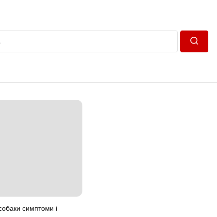
Пошук
 собаки симптоми і