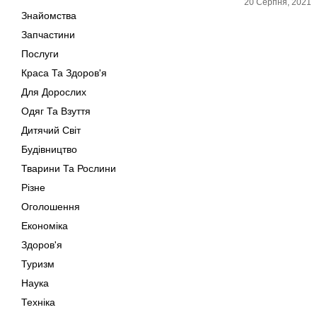
20 Серпня, 2021
Знайомства
Запчастини
Послуги
Краса Та Здоров'я
Для Дорослих
Одяг Та Взуття
Дитячий Світ
Будівництво
Тварини Та Рослини
Різне
Оголошення
Економіка
Здоров'я
Туризм
Наука
Техніка