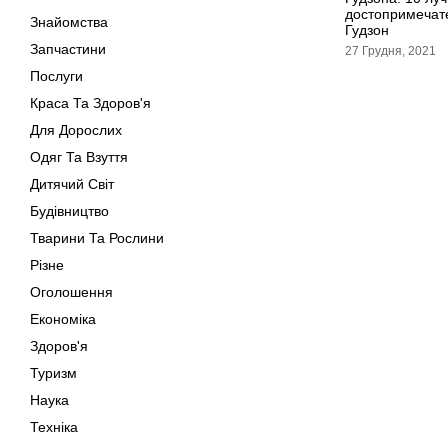
достопримечат
Знайомства
Гудзон
Запчастини
27 Грудня, 2021
Послуги
Краса Та Здоров'я
Для Дорослих
Одяг Та Взуття
Дитячий Світ
Будівництво
Тварини Та Рослини
Різне
Оголошення
Економіка
Здоров'я
Туризм
Наука
Техніка