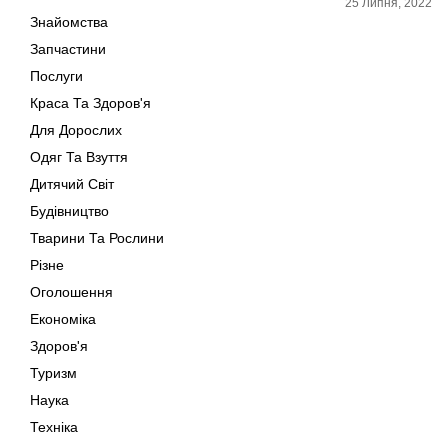
25 Липня, 2022
Знайомства
Запчастини
Послуги
Краса Та Здоров'я
Для Дорослих
Одяг Та Взуття
Дитячий Світ
Будівництво
Тварини Та Рослини
Різне
Оголошення
Економіка
Здоров'я
Туризм
Наука
Техніка