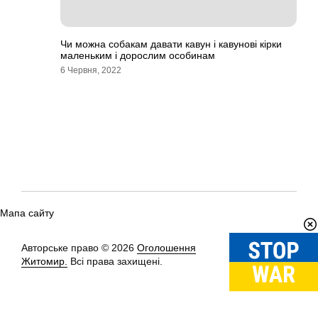
Чи можна собакам давати кавун і кавунові кірки
маленьким і дорослим особинам
6 Червня, 2022
Мапа сайту
Авторське право © 2026
Оголошення
Вгору
↑
Житомир.
Всі права захищені.