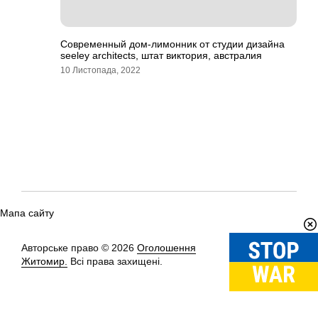
Современный дом-лимонник от студии дизайна
seeley architects, штат виктория, австралия
10 Листопада, 2022
Мапа сайту
Авторське право © 2026
Оголошення
Вгору
↑
Житомир.
Всі права захищені.